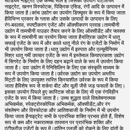
सोडियम नाइट्रेट एक कच्चा माल है जिसका उपयोग पोटेशियम
नाइट्रेट, खनन विस्फोटक, पिक्रिक एसिड, रंगों आदि के उत्पादन में
किया जाता है।कांच उद्योग का उपयोग डिफ्यूमर के रूप में किया जाता
हैविभिन्न प्रकार के ग्लास और उसके उत्पादों के उत्पादन के लिए
रंग-बदलाव, स्पष्टीकरण एजेंट और ऑक्सीकरण प्रवाह।तामचीनी
उद्योग में तामचीनी पाउडर तैयार करने के लिए ऑक्सीडेंट और फ्लक्स
के रूप में तामचीनी का प्रयोग किया जाता हैयांत्रिक उद्योग में धातु
सफाई एजेंट के रूप में और काले धातु नीले रंग के एजेंटों के निर्माण में
भी उपयोग किया जाता है।धातु उद्योग में इस्पात और एल्यूमीनियम
मिश्र धातु गर्मी उपचार एजेंट के रूप में इस्तेमाल कियाप्रकाश उद्योग
में सिगरेट के निर्माण के लिए दहन बढ़ाने वाले के रूप में उपयोग किया
जाता है। दवा उद्योग में पेनिसिलिन के लिए एक संस्कृति माध्यम के
रूप में उपयोग किया जाता है।उर्वरक उद्योग का उपयोग अम्लीय
मिट्टी के लिए उपयुक्त त्वरित क्रियाशील उर्वरक के रूप में किया
जाता हैविशेष रूप से शर्करा बीट और मूली जैसे जड़ फसलों के लिए।
इसका उपयोग पिघले हुए कास्टिक सोडा के लिए भी एक रंगविहीन
एजेंट के रूप में किया जाता है। उच्च शुद्धता वाले विश्लेषणात्मक
अभिकर्मक, स्पेक्ट्रोस्कोपिक अभिकर्मक, ऑक्सीडेंट,और रंग
संश्लेषण और विस्फोटक और आतिशबाजी के निर्माण में भी उपयोग
किया जाता हैनाइट्रेट सभी के प्रारंभिक शक्ति प्रभाव होते हैं, विशेष
रूप से कम और नकारात्मक तापमान पर प्रारंभिक शक्ति और
एंटीफ्रीज एजेंटों के रूप में।दांतिन एलर्जी को रोकने के लिए दांतों के