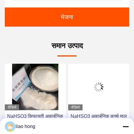
भेजना
समान उत्पाद
वीडियो
वीडियो
NaHSO3 किफायती अकार्बनिक
NaHSO3 अकार्बनिक कच्चे माल
कच्चे माल ब्लीचिंग और संरक्षण के
ब्लीचिंग और रासायनिक संश्लेषण
liao hong
लिए सोडियम बिसुल्फाइट
के लिए सोडियम बिसुल्फाइट