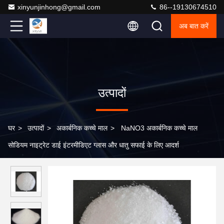
xinyunjinhong@gmail.com
86--19130674510
अब बात करें
उत्पादों
घर
>
उत्पादों
>
अकार्बनिक कच्चे माल
>
NaNO3 अकार्बनिक कच्चे माल
सोडियम नाइट्रेट डाई इंटरमीडिएट ग्लास और धातु सफाई के लिए आदर्श