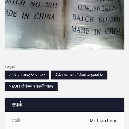
Tags:
पोटेशियम नाइट्रेट पाउडर
बेकिंग पाउडर सोडियम बाइकार्बोनेट
NaOH सोडियम हाइड्रॉक्साइड
संपर्क
संपर्क:
Mr. Liao hong