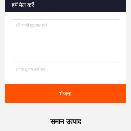
हमें मेल करें
भेजना
समान उत्पाद