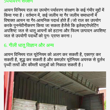
5पर्यावरण संरक्षण
आयन विनिमय राल का उपयोग पर्यावरण संरक्षण के कई गंभीर मुद्दों में
किया गया है। वर्तमान में, कई जलीय या गैर जलीय समाधानों में
विषाक्त आयन या गैर-आयनिक पदार्थ होते हैं।जो राल का उपयोग
करके पुनर्नवीनीकरण किया जा सकता हैजैसे कि इलेक्ट्रोप्लेटिंग
अपशिष्ट जल से धातु आयनों को हटाना और फिल्म उत्पादन अपशिष्ट
जल से उपयोगी पदार्थों को पुनः प्राप्त करना।
6. गीली धातु विज्ञान और अन्य
आयन विनिमय राल यूरेनियम को अलग कर सकती है, एकाग्र कर
सकती है, शुद्ध कर सकती है और कमज़ोर यूरेनियम अयस्क से दुर्लभ
पृथ्वी तत्वों और कीमती धातुओं को निकाल सकती है।