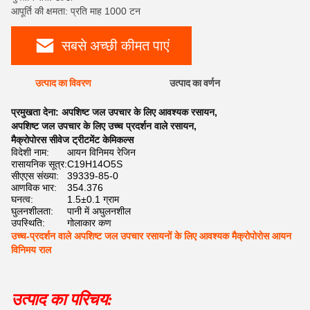
आपूर्ति की क्षमता: प्रति माह 1000 टन
सबसे अच्छी कीमत पाएं
उत्पाद का विवरण
उत्पाद का वर्णन
प्रमुखता देना:
अपशिष्ट जल उपचार के लिए आवश्यक रसायन
,
अपशिष्ट जल उपचार के लिए उच्च प्रदर्शन वाले रसायन
,
मैक्रोपोरस सीवेज ट्रीटमेंट केमिकल्स
विदेशी नाम:
आयन विनिमय रेजिन
रासायनिक सूत्र:
C19H14O5S
सीएएस संख्या:
39339-85-0
आणविक भार:
354.376
घनत्व:
1.5±0.1 ग्राम
घुलनशीलता:
पानी में अघुलनशील
उपस्थिति:
गोलाकार कण
उच्च-प्रदर्शन वाले अपशिष्ट जल उपचार रसायनों के लिए आवश्यक मैक्रोपोरोस आयन
विनिमय राल
उत्पाद का परिचय: