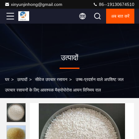
xinyunjinhong@gmail.com
86--19130674510
अब बात करें
उत्पादों
घर
>
उत्पादों
>
सीवेज उपचार रसायन
>
उच्च-प्रदर्शन वाले अपशिष्ट जल
उपचार रसायनों के लिए आवश्यक मैक्रोपोरोस आयन विनिमय राल